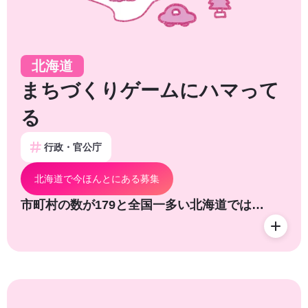
北海道
まちづくりゲームにハマって
る
行政・官公庁
北海道で今ほんとにある募集
市町村の数が179と全国一多い北海道では…