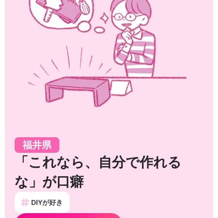
福井県
「これなら、自分で作れる
な」が口癖
DIYが好き