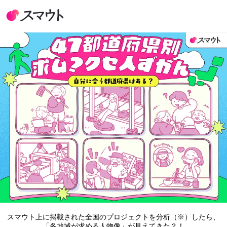
スマウト上に掲載された全国のプロジェクトを分析（※）したら、
「各地域が求める人物像」が見えてきた？！